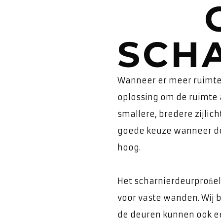
SCH
Wanneer er meer ruimte 
oplossing om de ruimte a
smallere, bredere zijlich
goede keuze wanneer de
hoog.
Het scharnierdeurproﬁel 
voor vaste wanden. Wij 
de deuren kunnen ook e