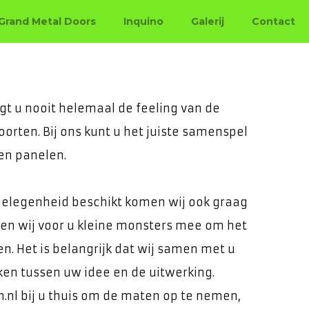
Grand Metal Doors
Inquino
Galerij
Contact
cialist
gt u nooit helemaal de feeling van de
oorten. Bij ons kunt u het juiste samenspel
en panelen.
gelegenheid beschikt komen wij ook graag
men wij voor u kleine monsters mee om het
en. Het is belangrijk dat wij samen met u
ken tussen uw idee en de uitwerking.
.nl bij u thuis om de maten op te nemen,