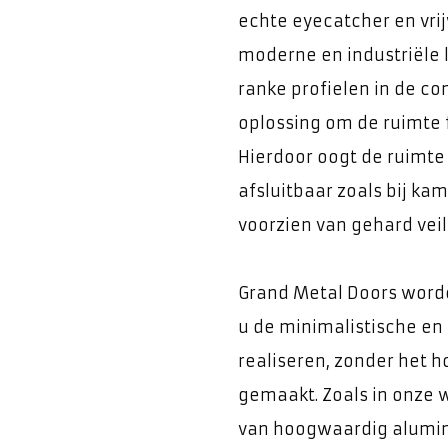
echte eyecatcher en vrij
moderne en industriële l
ranke profielen in de co
oplossing om de ruimte f
Hierdoor oogt de ruimte 
afsluitbaar zoals bij ka
voorzien van gehard veil
Grand Metal Doors word
u de minimalistische en 
realiseren, zonder het 
gemaakt. Zoals in onze 
van hoogwaardig alumini