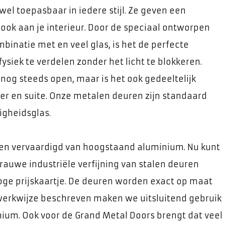
wel toepasbaar in iedere stijl. Ze geven een
ook aan je interieur. Door de speciaal ontworpen
mbinatie met en veel glas, is het de perfecte
ysiek te verdelen zonder het licht te blokkeren.
nog steeds open, maar is het ook gedeeltelijk
mer en suite. Onze metalen deuren zijn standaard
igheidsglas.
en vervaardigd van hoogstaand aluminium. Nu kunt
rauwe industriële verfijning van stalen deuren
hoge prijskaartje. De deuren worden exact op maat
werkwijze beschreven maken we uitsluitend gebruik
um. Ook voor de Grand Metal Doors brengt dat veel