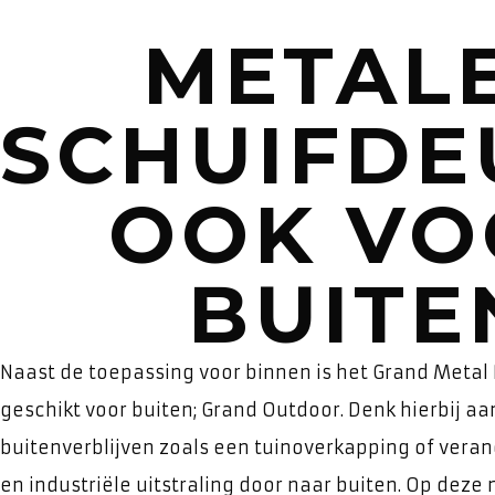
METAL
SCHUIFDE
OOK VO
BUITE
Naast de toepassing voor binnen is het Grand Metal
geschikt voor buiten; Grand Outdoor. Denk hierbij aa
buitenverblijven zoals een tuinoverkapping of verand
en industriële uitstraling door naar buiten. Op deze