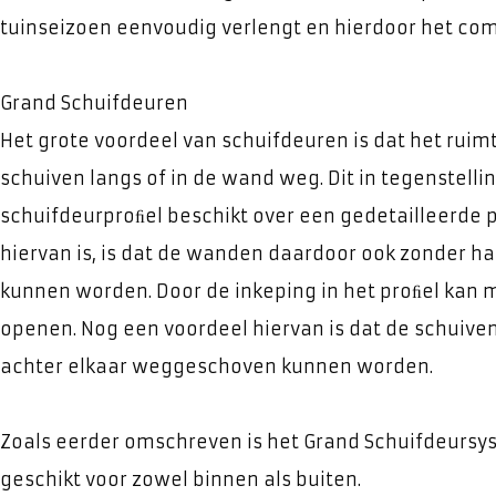
tuinseizoen eenvoudig verlengt en hierdoor het com
Grand Schuifdeuren
Het grote voordeel van schuifdeuren is dat het ruim
schuiven langs of in de wand weg. Dit in tegenstelli
schuifdeurproﬁel beschikt over een gedetailleerde p
hiervan is, is dat de wanden daardoor ook zonder h
kunnen worden. Door de inkeping in het proﬁel kan 
openen. Nog een voordeel hiervan is dat de schuive
achter elkaar weggeschoven kunnen worden.
Zoals eerder omschreven is het Grand Schuifdeurs
geschikt voor zowel binnen als buiten.