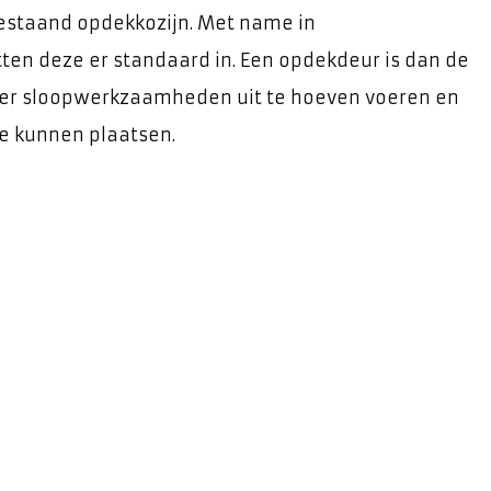
bestaand opdekkozijn. Met name in
n deze er standaard in. Een opdekdeur is dan de
der sloopwerkzaamheden uit te hoeven voeren en
e kunnen plaatsen.