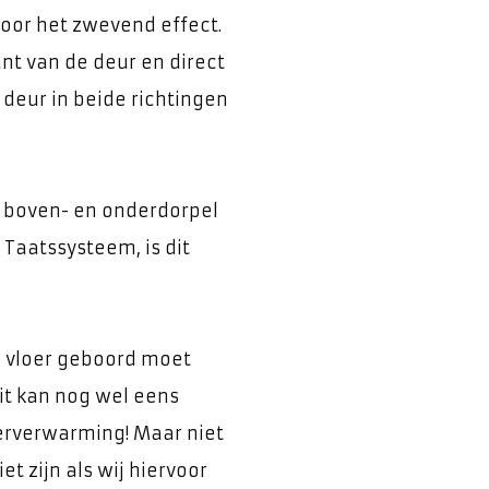
oor het zwevend effect.
nt van de deur en direct
 deur in beide richtingen
: boven- en onderdorpel
Taatssysteem, is dit
de vloer geboord moet
t kan nog wel eens
rverwarming! Maar niet
t zijn als wij hiervoor