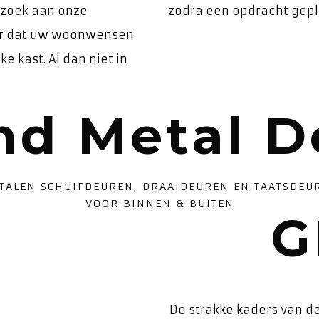
ezoek aan onze
zodra een opdracht gepla
er dat uw woonwensen
e kast. Al dan niet in
nd Metal D
TALEN SCHUIFDEUREN, DRAAIDEUREN EN TAATSDEU
VOOR BINNEN & BUITEN
G
De strakke kaders van d