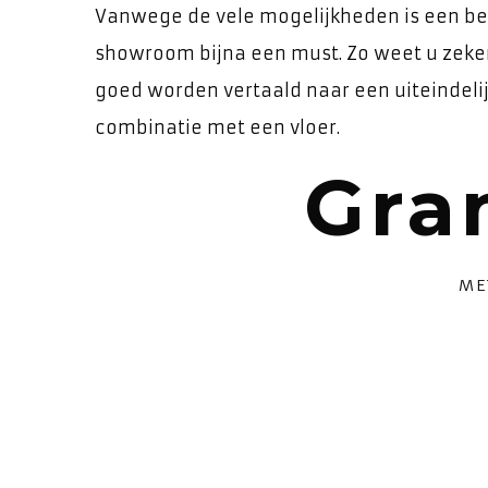
Vanwege de vele mogelijkheden is een b
showroom bijna een must. Zo weet u zek
goed worden vertaald naar een uiteindelijk
combinatie met een vloer.
Gra
ME