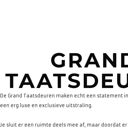
GRAN
TAATSDE
De Grand Taatsdeuren maken echt een statement in h
een erg luxe en exclusieve uitstraling.
Je sluit er een ruimte deels mee af, maar doordat er