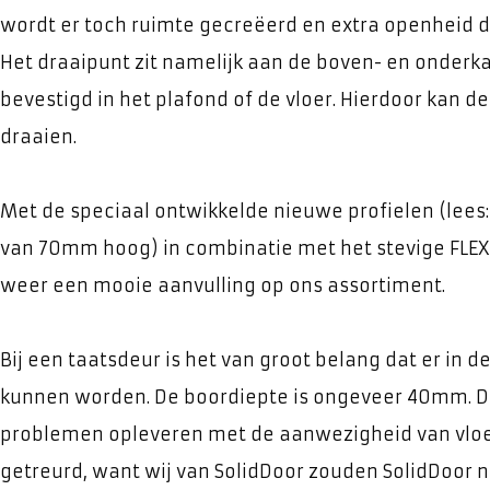
wordt er toch ruimte gecreëerd en extra openheid d
Het draaipunt zit namelijk aan de boven- en onderka
bevestigd in het plafond of de vloer. Hierdoor kan de
draaien.
Met de speciaal ontwikkelde nieuwe profielen (lees
van 70mm hoog) in combinatie met het stevige FLEX 
weer een mooie aanvulling op ons assortiment.
Bij een taatsdeur is het van groot belang dat er in 
kunnen worden. De boordiepte is ongeveer 40mm. Di
problemen opleveren met de aanwezigheid van vloe
getreurd, want wij van SolidDoor zouden SolidDoor nie