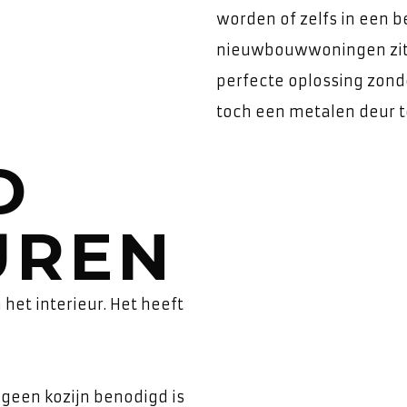
worden of zelfs in een 
nieuwbouwwoningen zitte
perfecte oplossing zon
toch een metalen deur t
D
UREN
et interieur. Het heeft
 geen kozijn benodigd is