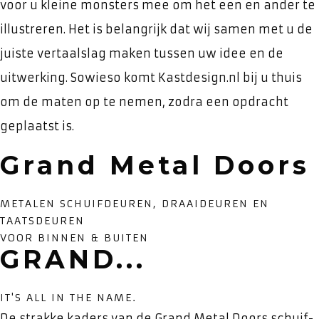
voor u kleine monsters mee om het een en ander te
illustreren. Het is belangrijk dat wij samen met u de
juiste vertaalslag maken tussen uw idee en de
uitwerking. Sowieso komt Kastdesign.nl bij u thuis
om de maten op te nemen, zodra een opdracht
geplaatst is.
Grand Metal Doors
METALEN SCHUIFDEUREN, DRAAIDEUREN EN
TAATSDEUREN
VOOR BINNEN & BUITEN
GRAND...
IT'S ALL IN THE NAME.
De strakke kaders van de Grand Metal Doors schuif-