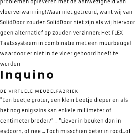
problemen opleveren met de aanwezigheid van
vloerverwarming! Maar niet getreurd, want wij van
SolidDoor zouden SolidDoor niet zijn als wij hiervoor
geen alternatief op zouden verzinnen: Het FLEX
Taatssysteem in combinatie met een muurbeugel
waardoor er niet in de vloer geboord hoeft te
worden
Inquino
DE VIRTUELE MEUBELFABRIEK
"Een beetje groter, een klein beetje dieper en als
het nog enigszins kan enkele millimeter of
centimeter breder?" ... "Liever in beuken dan in
esdoorn, of nee ... Toch misschien beter in rood...of