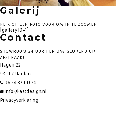
Galerij
KLIK OP EEN FOTO VOOR OM IN TE ZOOMEN
[gallery ID=1]
Contact
SHOWROOM 24 UUR PER DAG GEOPEND OP
AFSPRAAK!
Hagen 22
9301 ZJ Roden
06 24 83 00 74
info@kastdesign.nl
Privacyverklaring