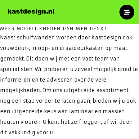
specialist
Kasten
Voor op maat gemaakte schuifwandkasten,
MEER MOGELIJKHEDEN DAN MEN DENKT
inloopkasten en meubelen.
Naast schuifwanden worden door Kastdesign ook
vouwdeur-, inloop- en draaideurkasten op maat
gemaakt. Dit doen wij met een vast team van
specialisten. Wij proberen u zoveel mogelijk goed te
informeren en te adviseren over de vele
mogelijkheden. Om ons uitgebreide assortiment
nog een stap verder te laten gaan, bieden wij u ook
een uitgebreide keus aan laminaat en massief
houten vloeren. U kunt het zelf leggen, of wij doen
dit vakkundig voor u.