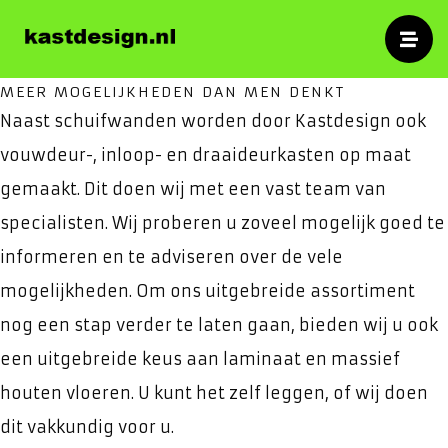
specialist
Kasten
Voor op maat gemaakte schuifwandkasten,
MEER MOGELIJKHEDEN DAN MEN DENKT
inloopkasten en meubelen.
Naast schuifwanden worden door Kastdesign ook
vouwdeur-, inloop- en draaideurkasten op maat
gemaakt. Dit doen wij met een vast team van
specialisten. Wij proberen u zoveel mogelijk goed te
informeren en te adviseren over de vele
mogelijkheden. Om ons uitgebreide assortiment
nog een stap verder te laten gaan, bieden wij u ook
een uitgebreide keus aan laminaat en massief
houten vloeren. U kunt het zelf leggen, of wij doen
dit vakkundig voor u.