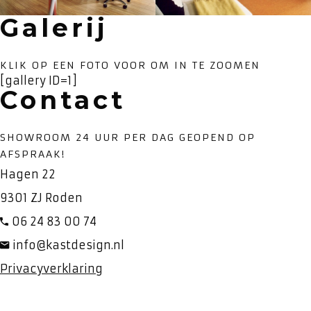
Galerij
KLIK OP EEN FOTO VOOR OM IN TE ZOOMEN
[gallery ID=1]
Contact
SHOWROOM 24 UUR PER DAG GEOPEND OP
AFSPRAAK!
Hagen 22
9301 ZJ Roden
06 24 83 00 74
info@kastdesign.nl
Privacyverklaring