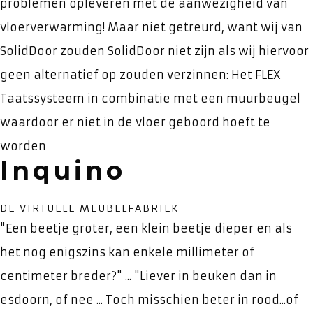
problemen opleveren met de aanwezigheid van
vloerverwarming! Maar niet getreurd, want wij van
SolidDoor zouden SolidDoor niet zijn als wij hiervoor
geen alternatief op zouden verzinnen: Het FLEX
Taatssysteem in combinatie met een muurbeugel
waardoor er niet in de vloer geboord hoeft te
worden
Inquino
DE VIRTUELE MEUBELFABRIEK
"Een beetje groter, een klein beetje dieper en als
het nog enigszins kan enkele millimeter of
centimeter breder?" ... "Liever in beuken dan in
esdoorn, of nee ... Toch misschien beter in rood...of