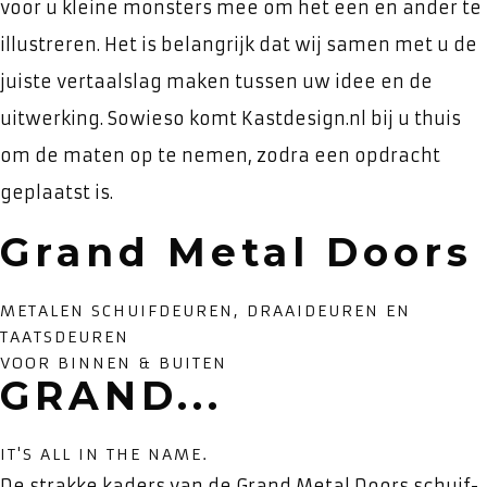
voor u kleine monsters mee om het een en ander te
illustreren. Het is belangrijk dat wij samen met u de
juiste vertaalslag maken tussen uw idee en de
uitwerking. Sowieso komt Kastdesign.nl bij u thuis
om de maten op te nemen, zodra een opdracht
geplaatst is.
Grand Metal Doors
METALEN SCHUIFDEUREN, DRAAIDEUREN EN
TAATSDEUREN
VOOR BINNEN & BUITEN
GRAND...
IT'S ALL IN THE NAME.
De strakke kaders van de Grand Metal Doors schuif-