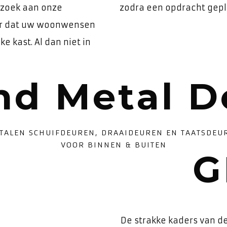
ezoek aan onze
zodra een opdracht gepla
er dat uw woonwensen
e kast. Al dan niet in
nd Metal D
TALEN SCHUIFDEUREN, DRAAIDEUREN EN TAATSDEU
VOOR BINNEN & BUITEN
G
De strakke kaders van d