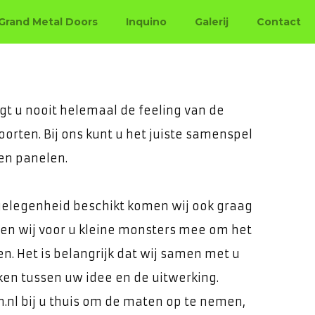
Grand Metal Doors
Inquino
Galerij
Contact
cialist
gt u nooit helemaal de feeling van de
oorten. Bij ons kunt u het juiste samenspel
en panelen.
gelegenheid beschikt komen wij ook graag
men wij voor u kleine monsters mee om het
en. Het is belangrijk dat wij samen met u
ken tussen uw idee en de uitwerking.
.nl bij u thuis om de maten op te nemen,