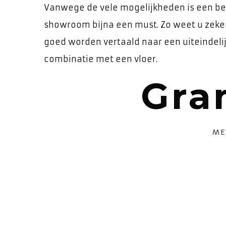
Vanwege de vele mogelijkheden is een b
showroom bijna een must. Zo weet u zek
goed worden vertaald naar een uiteindelijk
combinatie met een vloer.
Gra
ME