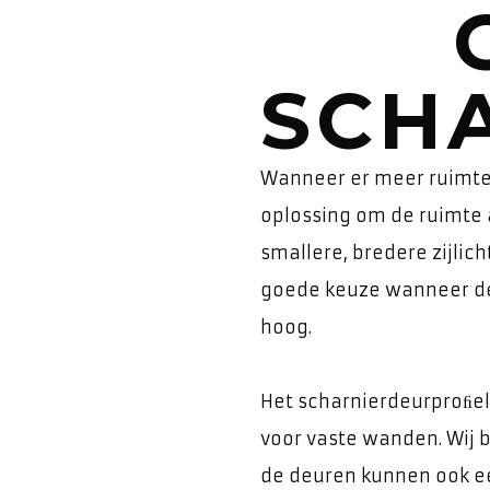
SCH
Wanneer er meer ruimte 
oplossing om de ruimte a
smallere, bredere zijlich
goede keuze wanneer de
hoog.
Het scharnierdeurproﬁel 
voor vaste wanden. Wij 
de deuren kunnen ook e