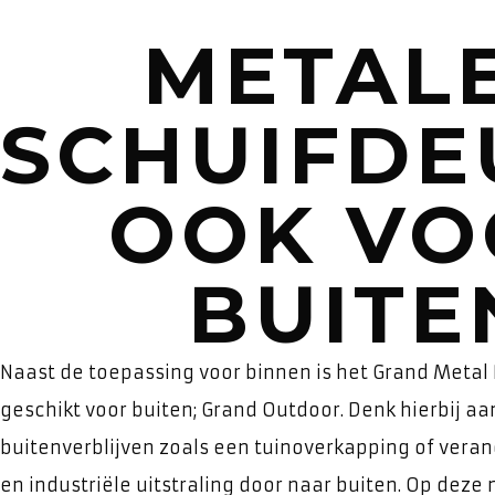
METAL
SCHUIFDE
OOK VO
BUITE
Naast de toepassing voor binnen is het Grand Metal
geschikt voor buiten; Grand Outdoor. Denk hierbij aa
buitenverblijven zoals een tuinoverkapping of verand
en industriële uitstraling door naar buiten. Op deze