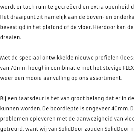
wordt er toch ruimte gecreëerd en extra openheid d
Het draaipunt zit namelijk aan de boven- en onderka
bevestigd in het plafond of de vloer. Hierdoor kan de
draaien.
Met de speciaal ontwikkelde nieuwe profielen (lees
van 70mm hoog) in combinatie met het stevige FLEX 
weer een mooie aanvulling op ons assortiment.
Bij een taatsdeur is het van groot belang dat er in 
kunnen worden. De boordiepte is ongeveer 40mm. Di
problemen opleveren met de aanwezigheid van vloe
getreurd, want wij van SolidDoor zouden SolidDoor nie