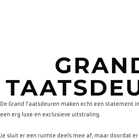
GRAN
TAATSDE
De Grand Taatsdeuren maken echt een statement in h
een erg luxe en exclusieve uitstraling.
Je sluit er een ruimte deels mee af, maar doordat er