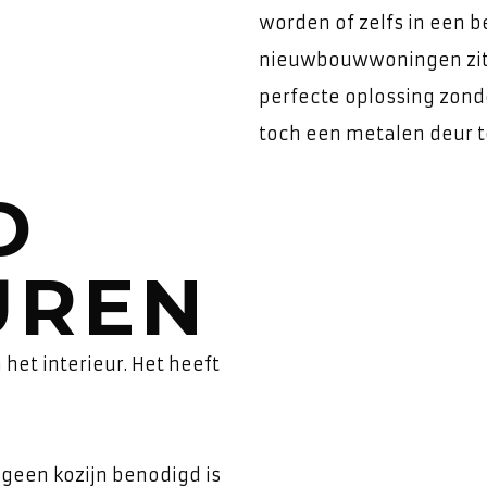
worden of zelfs in een 
nieuwbouwwoningen zitte
perfecte oplossing zon
toch een metalen deur t
D
UREN
et interieur. Het heeft
 geen kozijn benodigd is