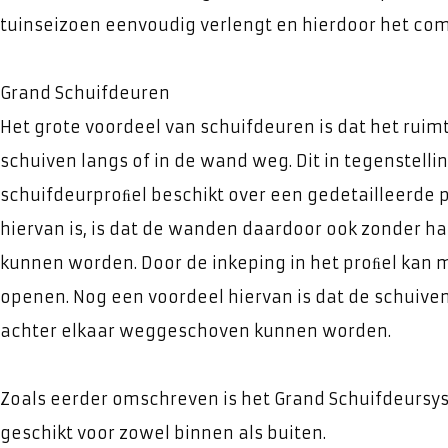
tuinseizoen eenvoudig verlengt en hierdoor het com
Grand Schuifdeuren
Het grote voordeel van schuifdeuren is dat het ruim
schuiven langs of in de wand weg. Dit in tegenstelli
schuifdeurproﬁel beschikt over een gedetailleerde p
hiervan is, is dat de wanden daardoor ook zonder h
kunnen worden. Door de inkeping in het proﬁel kan 
openen. Nog een voordeel hiervan is dat de schuive
achter elkaar weggeschoven kunnen worden.
Zoals eerder omschreven is het Grand Schuifdeurs
geschikt voor zowel binnen als buiten.