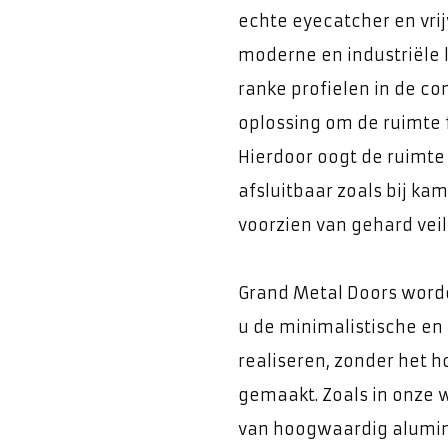
echte eyecatcher en vrij
moderne en industriële l
ranke profielen in de co
oplossing om de ruimte f
Hierdoor oogt de ruimte 
afsluitbaar zoals bij ka
voorzien van gehard veil
Grand Metal Doors word
u de minimalistische en 
realiseren, zonder het 
gemaakt. Zoals in onze 
van hoogwaardig alumini