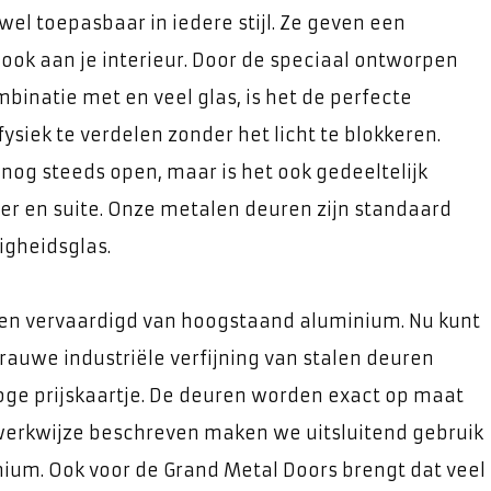
wel toepasbaar in iedere stijl. Ze geven een
ook aan je interieur. Door de speciaal ontworpen
mbinatie met en veel glas, is het de perfecte
ysiek te verdelen zonder het licht te blokkeren.
nog steeds open, maar is het ook gedeeltelijk
mer en suite. Onze metalen deuren zijn standaard
igheidsglas.
en vervaardigd van hoogstaand aluminium. Nu kunt
rauwe industriële verfijning van stalen deuren
hoge prijskaartje. De deuren worden exact op maat
werkwijze beschreven maken we uitsluitend gebruik
um. Ook voor de Grand Metal Doors brengt dat veel