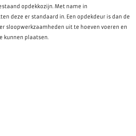
bestaand opdekkozijn. Met name in
n deze er standaard in. Een opdekdeur is dan de
der sloopwerkzaamheden uit te hoeven voeren en
e kunnen plaatsen.