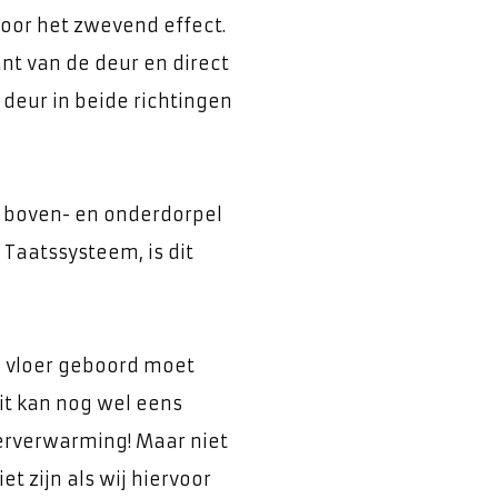
oor het zwevend effect.
nt van de deur en direct
 deur in beide richtingen
: boven- en onderdorpel
Taatssysteem, is dit
de vloer geboord moet
t kan nog wel eens
rverwarming! Maar niet
t zijn als wij hiervoor