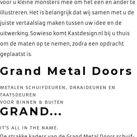
voor u kleine monsters mee om het een en ander te
illustreren. Het is belangrijk dat wij samen met u de
juiste vertaalslag maken tussen uw idee en de
uitwerking. Sowieso komt Kastdesign.nl bij u thuis
om de maten op te nemen, zodra een opdracht
geplaatst is.
Grand Metal Doors
METALEN SCHUIFDEUREN, DRAAIDEUREN EN
TAATSDEUREN
VOOR BINNEN & BUITEN
GRAND...
IT'S ALL IN THE NAME.
De strakke kaders van de Grand Metal Doors schuif-