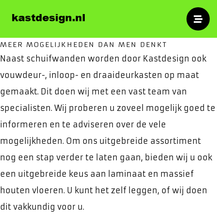
specialist
Kasten
Voor op maat gemaakte schuifwandkasten,
MEER MOGELIJKHEDEN DAN MEN DENKT
inloopkasten en meubelen.
Naast schuifwanden worden door Kastdesign ook
vouwdeur-, inloop- en draaideurkasten op maat
gemaakt. Dit doen wij met een vast team van
specialisten. Wij proberen u zoveel mogelijk goed te
informeren en te adviseren over de vele
mogelijkheden. Om ons uitgebreide assortiment
nog een stap verder te laten gaan, bieden wij u ook
een uitgebreide keus aan laminaat en massief
houten vloeren. U kunt het zelf leggen, of wij doen
dit vakkundig voor u.