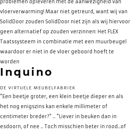
problemen opleveren met de aanwezigheid van
vloerverwarming! Maar niet getreurd, want wij van
SolidDoor zouden SolidDoor niet zijn als wij hiervoor
geen alternatief op zouden verzinnen: Het FLEX
Taatssysteem in combinatie met een muurbeugel
waardoor er niet in de vloer geboord hoeft te
worden
Inquino
DE VIRTUELE MEUBELFABRIEK
"Een beetje groter, een klein beetje dieper en als
het nog enigszins kan enkele millimeter of
centimeter breder?" ... "Liever in beuken dan in
esdoorn, of nee ... Toch misschien beter in rood...of