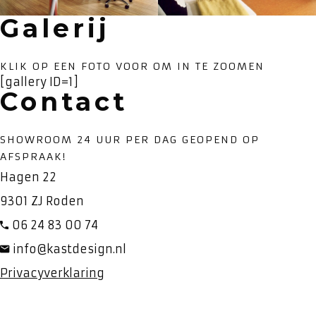
Galerij
KLIK OP EEN FOTO VOOR OM IN TE ZOOMEN
[gallery ID=1]
Contact
SHOWROOM 24 UUR PER DAG GEOPEND OP
AFSPRAAK!
Hagen 22
9301 ZJ Roden
06 24 83 00 74
info@kastdesign.nl
Privacyverklaring