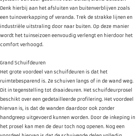
Denk hierbij aan het afsluiten van buitenverblijven zoals
een tuinoverkapping of veranda. Trek de strakke lijnen en
industriële uitstraling door naar buiten. Op deze manier
wordt het tuinseizoen eenvoudig verlengt en hierdoor het
comfort verhoogd.
Grand Schuifdeuren
Het grote voordeel van schuifdeuren is dat het
ruimtebesparend is. Ze schuiven langs of in de wand weg.
Dit in tegenstelling tot draaideuren. Het schuifdeurproﬁel
beschikt over een gedetailleerde profilering. Het voordeel
hiervan is, is dat de wanden daardoor ook zonder
handgreep uitgevoerd kunnen worden. Door de inkeping in
het proﬁel kan men de deur toch nog openen. Nog een
voordeel hiervan is dat de schuivende delen volledig