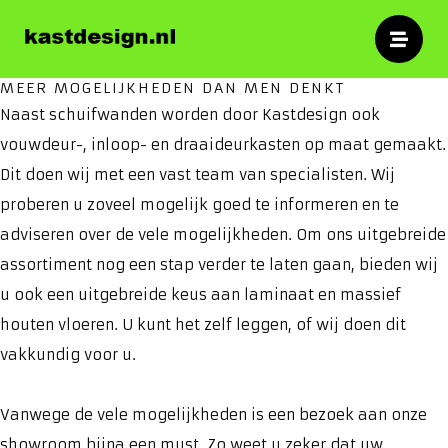
specialist
Kasten
Voor op maat gemaakte schuifwandkasten,
MEER MOGELIJKHEDEN DAN MEN DENKT
inloopkasten en meubelen.
Naast schuifwanden worden door Kastdesign ook
vouwdeur-, inloop- en draaideurkasten op maat gemaakt.
Dit doen wij met een vast team van specialisten. Wij
proberen u zoveel mogelijk goed te informeren en te
adviseren over de vele mogelijkheden. Om ons uitgebreide
assortiment nog een stap verder te laten gaan, bieden wij
u ook een uitgebreide keus aan laminaat en massief
houten vloeren. U kunt het zelf leggen, of wij doen dit
vakkundig voor u.
Vanwege de vele mogelijkheden is een bezoek aan onze
showroom bijna een must. Zo weet u zeker dat uw