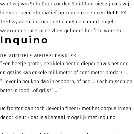
want wij van SolidDoor zouden SolidDoor niet zijn als wij
hiervoor geen alternatief op zouden verzinnen: Het FLEX
Taatssysteem in combinatie met een muurbeugel
waardoor er niet in de vloer geboord hoeft te worden
Inquino
DE VIRTUELE MEUBELFABRIEK
"Een beetje groter, een klein beetje dieper en als het nog
enigszins kan enkele millimeter of centimeter breder?" ...
"Liever in beuken dan in esdoorn, of nee ... Toch misschien
beter in rood...of grijs?" ... "
De fronten dan toch liever in fineer? met het corpus in een
decor kleur ? dat is allemaal mogelijk met Inquino